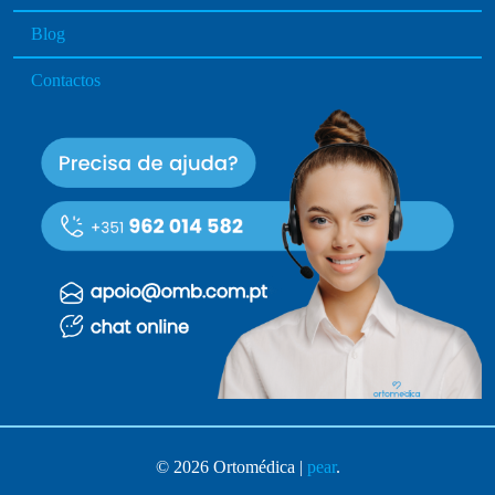
Blog
Contactos
© 2026 Ortomédica |
pear
.