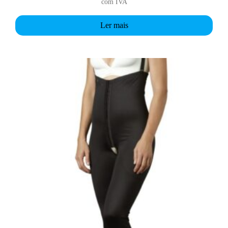
com IVA
Ler mais