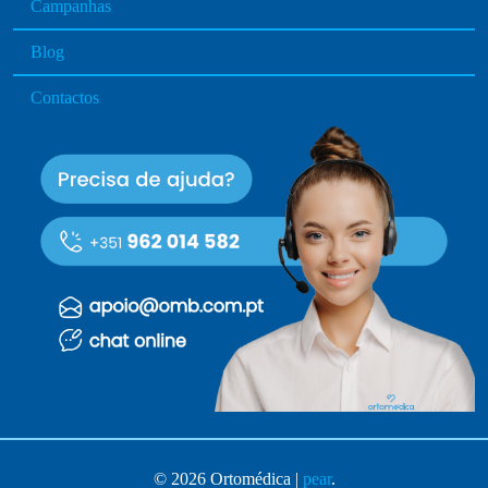
Campanhas
Blog
Contactos
© 2026 Ortomédica |
pear
.