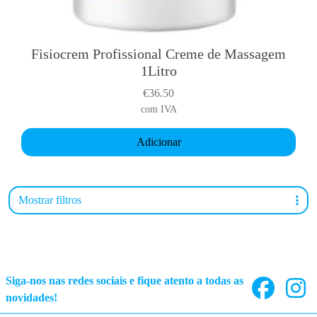
Fisiocrem Profissional Creme de Massagem
1Litro
€
36.50
com IVA
Adicionar
Mostrar filtros
Siga-nos nas redes sociais e fique atento a todas as
novidades!