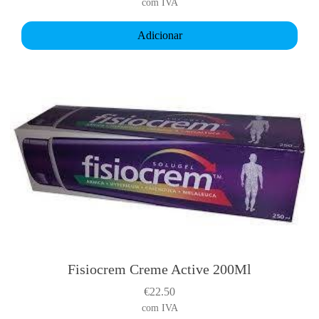
com IVA
Adicionar
Fisiocrem Creme Active 200Ml
€
22.50
com IVA