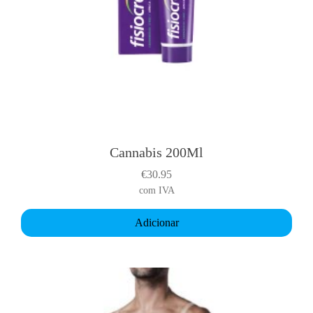
Cannabis 200Ml
€
30.95
com IVA
Adicionar