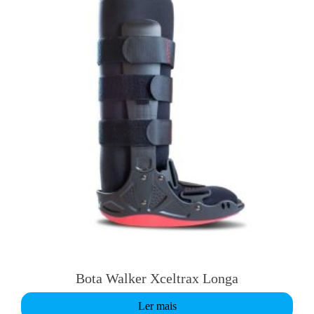
Bota Walker Xceltrax Longa
Ler mais