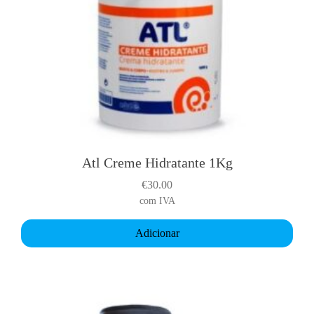
Atl Creme Hidratante 1Kg
€
30.00
com IVA
Adicionar