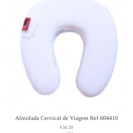
Almofada Cervical de Viagem Ref.604410
€
34.50