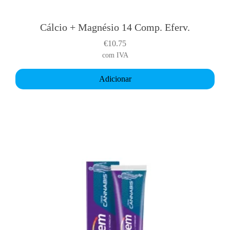
Cálcio + Magnésio 14 Comp. Eferv.
€
10.75
com IVA
Adicionar