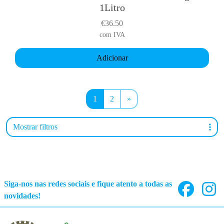
1Litro
€
36.50
com IVA
Adicionar
1
2
»
Mostrar filtros
Siga-nos nas redes sociais e fique atento a todas as
novidades!