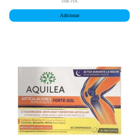
com IVA
Adicionar