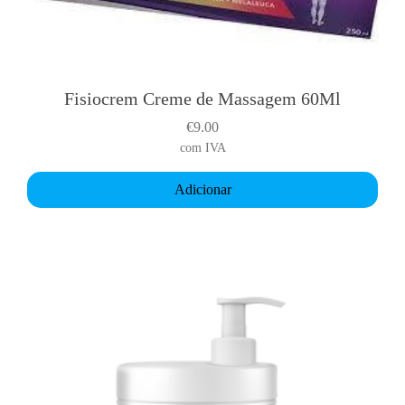
Fisiocrem Creme de Massagem 60Ml
€
9.00
com IVA
Adicionar