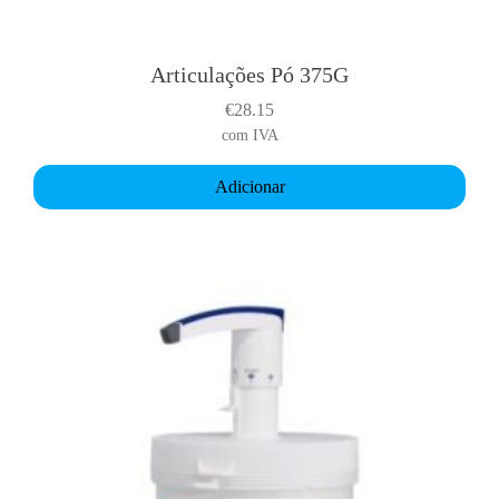
Articulações Pó 375G
€
28.15
com IVA
Adicionar