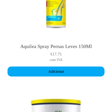
Aquilea Spray Pernas Leves 150Ml
€
17.75
com IVA
Adicionar