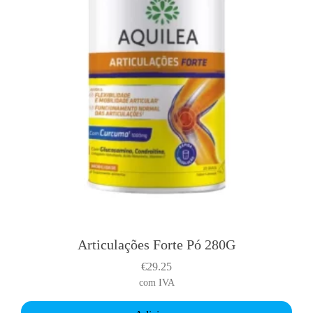
Articulações Forte Pó 280G
€
29.25
com IVA