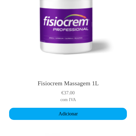
Fisiocrem Massagem 1L
€
37.00
com IVA
Adicionar