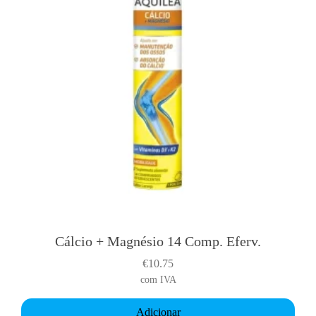
Cálcio + Magnésio 14 Comp. Eferv.
€
10.75
com IVA
Adicionar