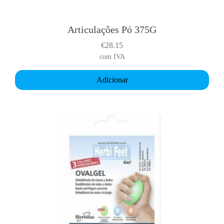
Articulações Pó 375G
€
28.15
com IVA
Adicionar