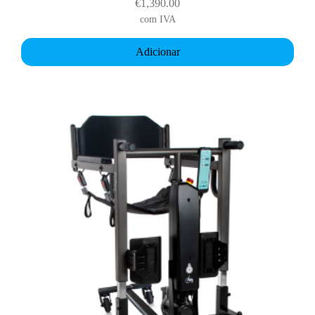
€
1,390.00
com IVA
Adicionar