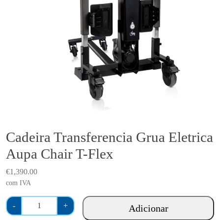
Cadeira Transferencia Grua Eletrica
Aupa Chair T-Flex
€
1,390.00
com IVA
Q
-
+
Adicionar
u