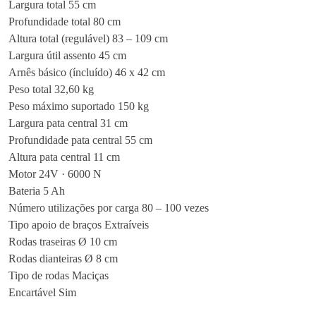
Largura total 55 cm
x
Profundidade total 80 cm
Altura total (regulável) 83 – 109 cm
Largura útil assento 45 cm
Arnês básico (íncluído) 46 x 42 cm
Peso total 32,60 kg
Peso máximo suportado 150 kg
Largura pata central 31 cm
Profundidade pata central 55 cm
Altura pata central 11 cm
Motor 24V · 6000 N
Bateria 5 Ah
Número utilizações por carga 80 – 100 vezes
Tipo apoio de braços Extraíveis
Rodas traseiras Ø 10 cm
Rodas dianteiras Ø 8 cm
Tipo de rodas Maciças
Encartável Sim