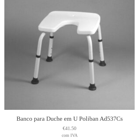
Banco para Duche em U Poliban Ad537Cs
€
41.50
com IVA