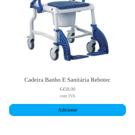
Cadeira Banho E Sanitária Rebotec
€
458.00
com IVA
Adicionar