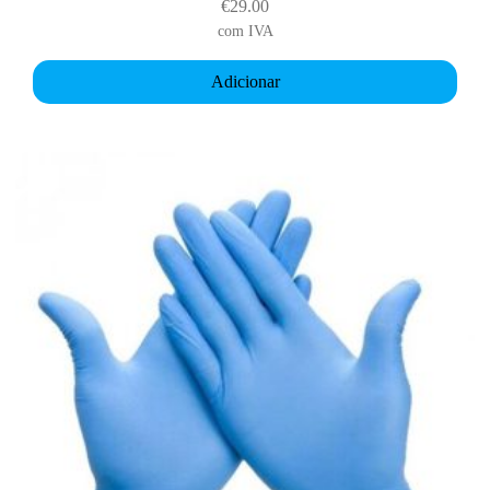
€
29.00
com IVA
Adicionar