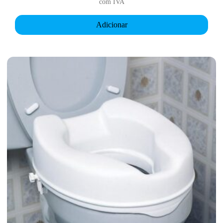
com IVA
Adicionar