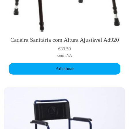
Cadeira Sanitária com Altura Ajustável Ad920
€
89.50
com IVA
Adicionar