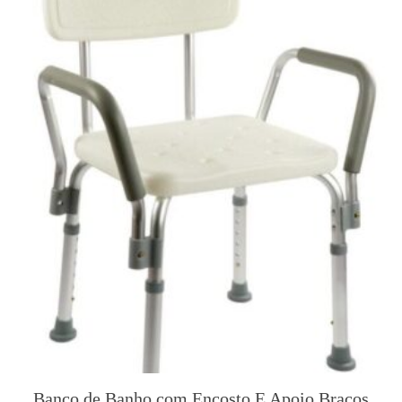
Banco de Banho com Encosto E Apoio Braços