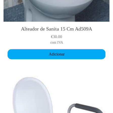
Alteador de Sanita 15 Cm Ad509A
€
30.00
com IVA
Adicionar