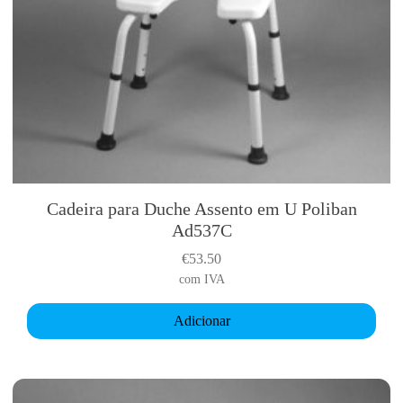
Cadeira para Duche Assento em U Poliban
Ad537C
€
53.50
com IVA
Adicionar