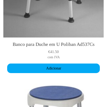
Banco para Duche em U Poliban Ad537Cs
€
41.50
com IVA
Adicionar