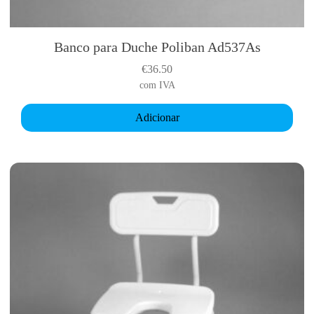
Banco para Duche Poliban Ad537As
€
36.50
com IVA
Adicionar