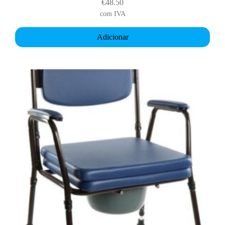
€
48.50
com IVA
Adicionar