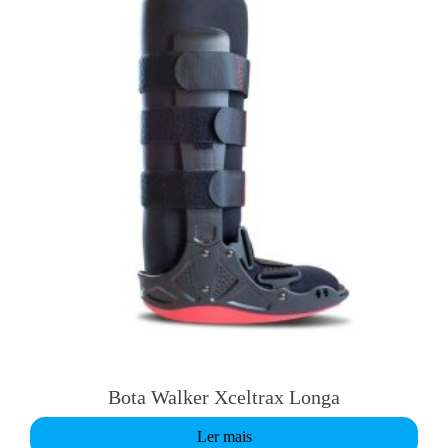
Bota Walker Xceltrax Longa
Ler mais