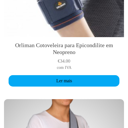
Orliman Cotoveleira para Epicondilite em
Neopreno
€
34.00
com IVA
Ler mais