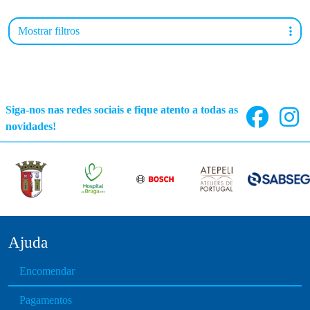
Mostrar filtros
Siga-nos nas redes sociais e fique atento a todas as
novidades!
Ajuda
Encomendar
Pagamentos