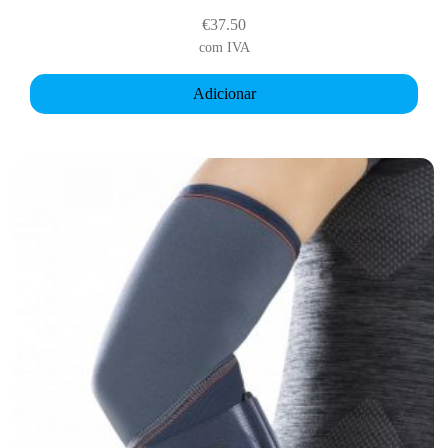
€
37.50
com IVA
Adicionar