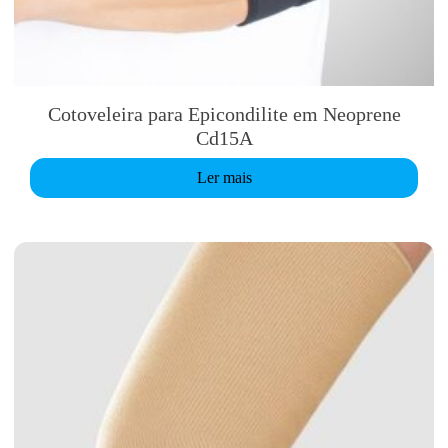
Cotoveleira para Epicondilite em Neoprene
Cd15A
Ler mais