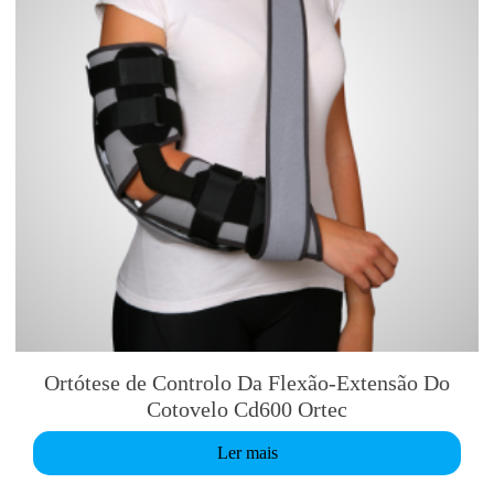
Ortótese de Controlo Da Flexão-Extensão Do
Cotovelo Cd600 Ortec
Ler mais