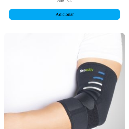
com IVA
Adicionar