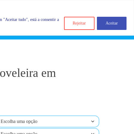
 "Aceitar tudo", está a consentir a
Rejeitar
Aceitar
Search
Account
Categorias
Cart
oveleira em