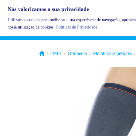
Skip to content
Nós valorizamos a sua privacidade
Utilizamos cookies para melhorar a sua experiência de navegação, apresenta
nossa utilização de cookies.
Políticas de Privacidade
OMB
Ortopedia
Membros superiores