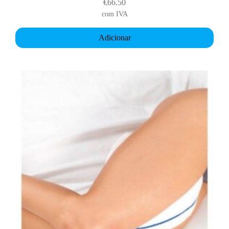
€
66.50
com IVA
Adicionar