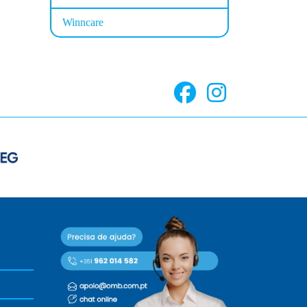
Winncare