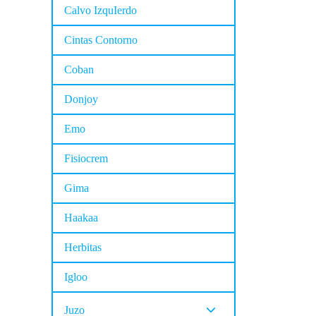
Calvo IzquIerdo
Cintas Contorno
Coban
Donjoy
Emo
Fisiocrem
Gima
Haakaa
Herbitas
Igloo
Juzo