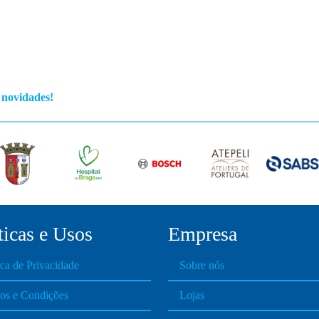
s novidades!
ticas e Usos
Empresa
ica de Privacidade
Sobre nós
os e Condições
Lojas