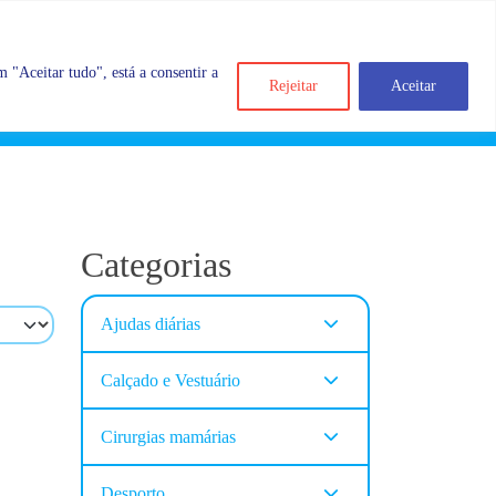
 "Aceitar tudo", está a consentir a
Rejeitar
Aceitar
Search
Account
Categorias
Cart
Categorias
Ajudas diárias
Calçado e Vestuário
Cirurgias mamárias
Desporto