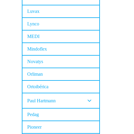
Luvax
Lynco
MEDI
Mindoflex
Novatys
Orliman
Ortoibérica
Paul Hartmann
Pedag
Pioneer