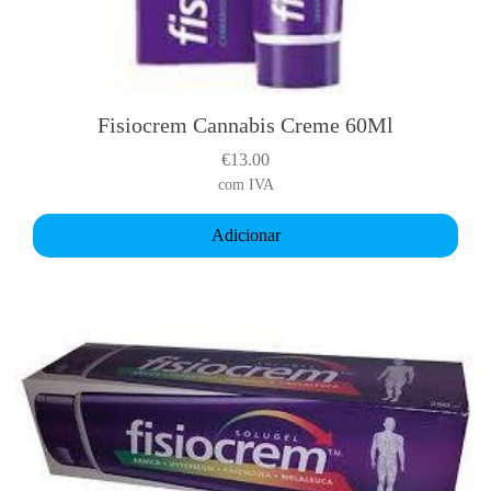
Fisiocrem Cannabis Creme 60Ml
€
13.00
com IVA
Adicionar