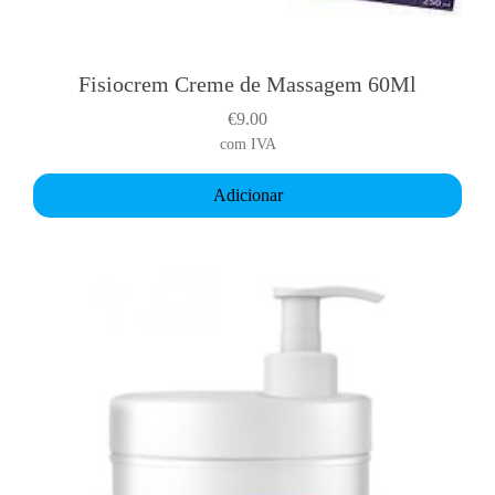
Fisiocrem Creme de Massagem 60Ml
€
9.00
com IVA
Adicionar