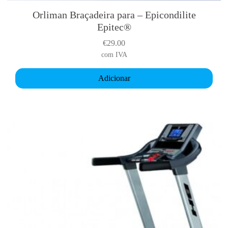
Orliman Braçadeira para – Epicondilite
Epitec®
€
29.00
com IVA
Adicionar