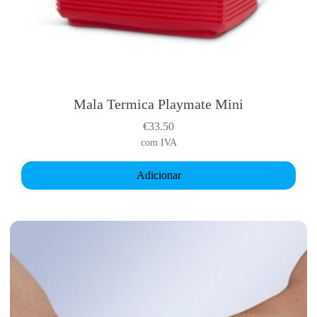
Mala Termica Playmate Mini
€
33.50
com IVA
Adicionar