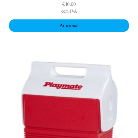
€
40.00
com IVA
Adicionar