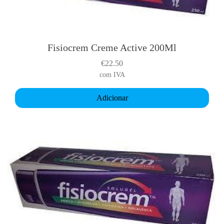
Fisiocrem Creme Active 200Ml
€
22.50
com IVA
Adicionar