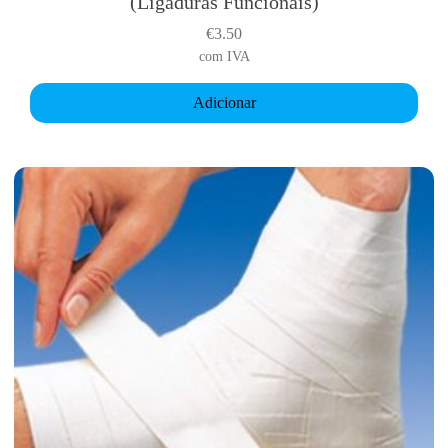
(Ligaduras Funcionais)
€
3.50
com IVA
Adicionar