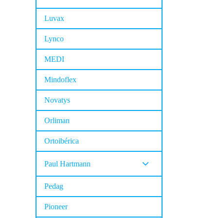
Luvax
Lynco
MEDI
Mindoflex
Novatys
Orliman
Ortoibérica
Paul Hartmann
Pedag
Pioneer