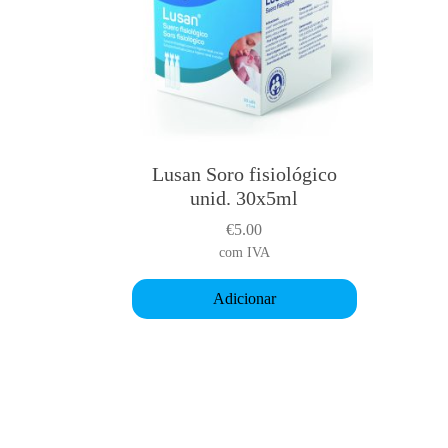
Lusan Soro fisiológico
unid. 30x5ml
€
5.00
com IVA
Adicionar