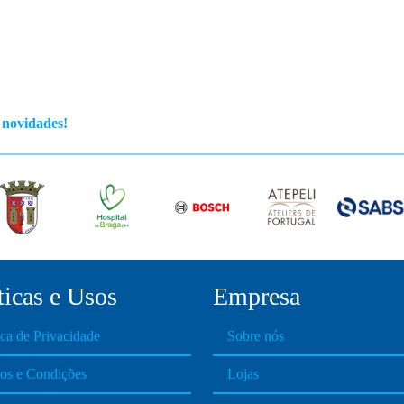
s novidades!
ticas e Usos
Empresa
ica de Privacidade
Sobre nós
os e Condições
Lojas