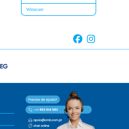
Winncare