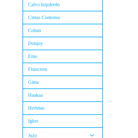
Calvo IzquIerdo
Cintas Contorno
Coban
Donjoy
Emo
Fisiocrem
Gima
Haakaa
Herbitas
Igloo
Juzo