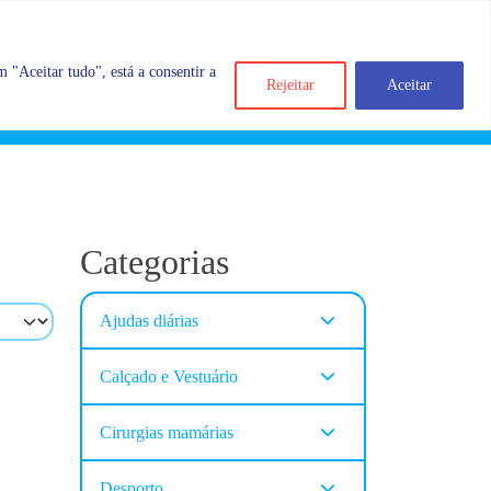
 "Aceitar tudo", está a consentir a
Rejeitar
Aceitar
Search
Account
Categorias
Cart
Categorias
Ajudas diárias
Calçado e Vestuário
Cirurgias mamárias
Desporto