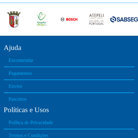
Ajuda
Encomendar
Pagamentos
Envios
Parceiros
Políticas e Usos
Política de Privacidade
Termos e Condições