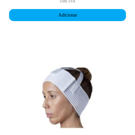
com IVA
Adicionar