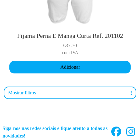
Pijama Perna E Manga Curta Ref. 201102
€
37.70
com IVA
Adicionar
Mostrar filtros
Siga-nos nas redes sociais e fique atento a todas as
novidades!