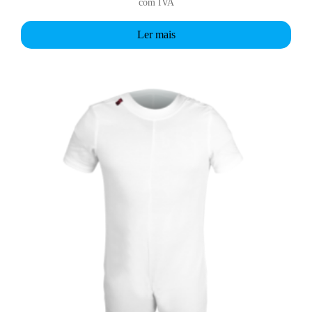
com IVA
Ler mais