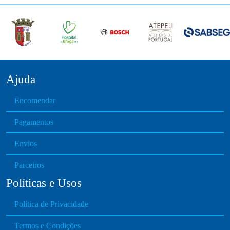
Ajuda
Encomendar
Pagamentos
Envios
Parceiros
Políticas e Usos
Política de Privacidade
Termos e Condições