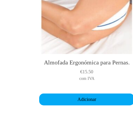
Almofada Ergonómica para Pernas.
€
15.50
com IVA
Adicionar