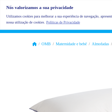
Skip to content
Nós valorizamos a sua privacidade
Utilizamos cookies para melhorar a sua experiência de navegação, apresenta
nossa utilização de cookies.
Políticas de Privacidade
OMB
Maternidade e bebé
Almofadas