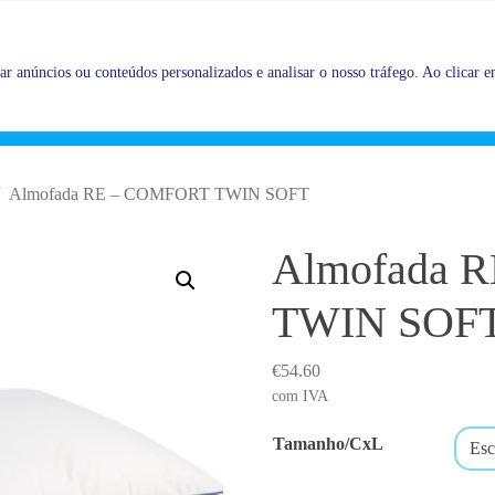
Promoções |
Veja as promoções agora!
r anúncios ou conteúdos personalizados e analisar o nosso tráfego. Ao clicar em
Almofada RE – COMFORT TWIN SOFT
Almofada 
TWIN SOF
€
54.60
com IVA
Tamanho/CxL