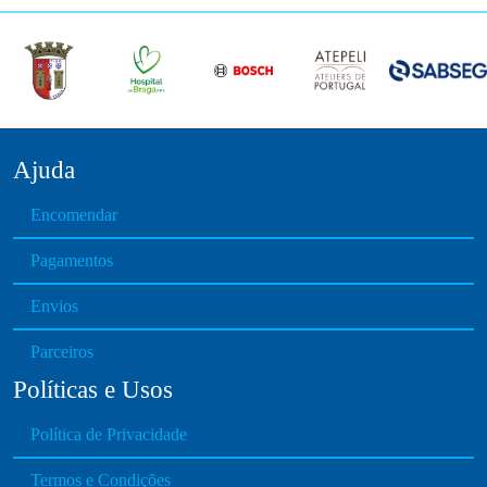
Ajuda
Encomendar
Pagamentos
Envios
Parceiros
Políticas e Usos
Política de Privacidade
Termos e Condições