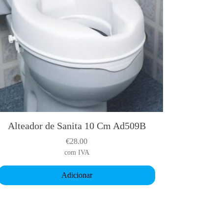
Alteador de Sanita 10 Cm Ad509B
€
28.00
com IVA
Adicionar