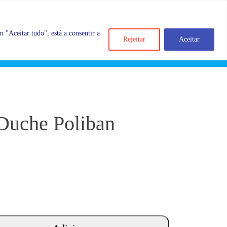
 "Aceitar tudo", está a consentir a
Rejeitar
Aceitar
Search
Account
Categorias
Cart
Duche Poliban