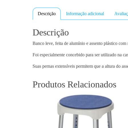
Descrição
Informação adicional
Avaliaç
Descrição
Banco leve, feita de alumínio e assento plástico com 
Foi especialmente concebido para ser utilizado na ca
Suas pernas extensíveis permitem que a altura do ass
Produtos Relacionados