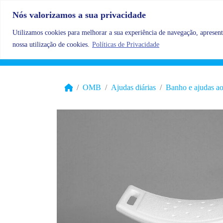
Skip to content
Nós valorizamos a sua privacidade
Utilizamos cookies para melhorar a sua experiência de navegação, apresenta
nossa utilização de cookies.
Políticas de Privacidade
OMB
Ajudas diárias
Banho e ajudas a