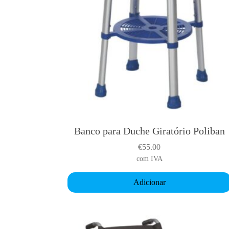
Banco para Duche Giratório Poliban
€
55.00
com IVA
Adicionar