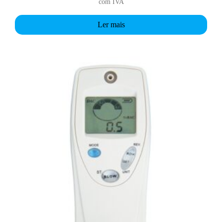
com IVA
Ler mais