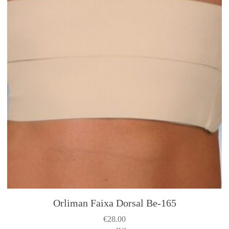
Orliman Faixa Dorsal Be-165
€
28.00