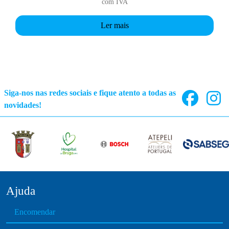
com IVA
Ler mais
Siga-nos nas redes sociais e fique atento a todas as
novidades!
Ajuda
Encomendar