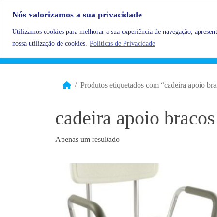
Skip to content
Nós valorizamos a sua privacidade
Utilizamos cookies para melhorar a sua experiência de navegação, apresenta
nossa utilização de cookies.
Políticas de Privacidade
Produtos etiquetados com “cadeira apoio br
cadeira apoio bracos
Apenas um resultado