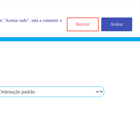
 "Aceitar tudo", está a consentir a
Rejeitar
Aceitar
Search
Account
Categorias
Cart