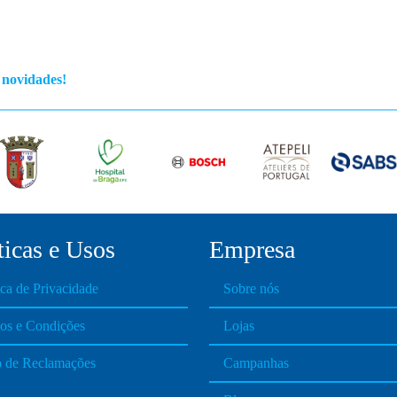
s novidades!
ticas e Usos
Empresa
ica de Privacidade
Sobre nós
os e Condições
Lojas
o de Reclamações
Campanhas