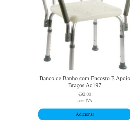
Banco de Banho com Encosto E Apoi
Braços Ad197
€
92.00
com IVA
Adicionar