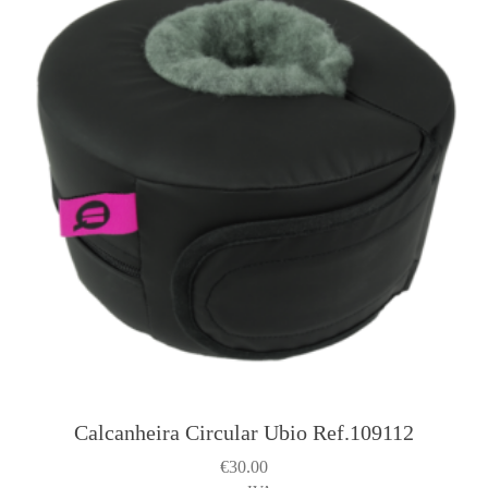
Calcanheira Circular Ubio Ref.109112
€
30.00