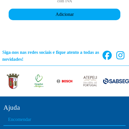
com IVA
Adicionar
Siga-nos nas redes sociais e fique atento a todas as
novidades!
Ajuda
Encomendar