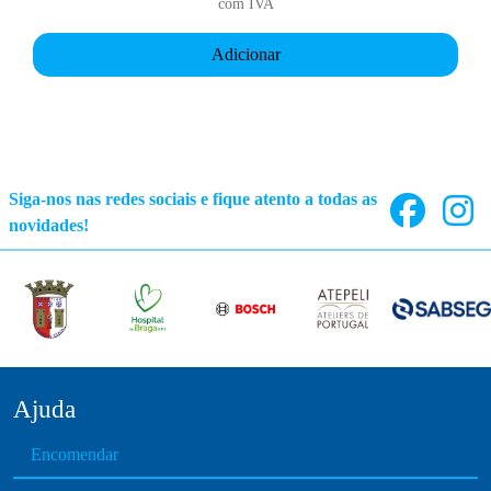
com IVA
Adicionar
Siga-nos nas redes sociais e fique atento a todas as
novidades!
Ajuda
Encomendar