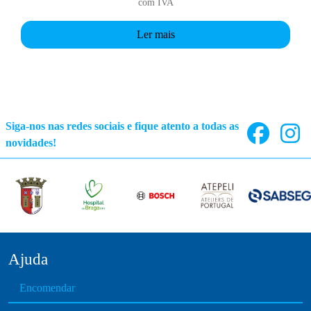
com IVA
Ler mais
Siga-nos nas redes sociais e fique atento a todas as
novidades!
Ajuda
Encomendar