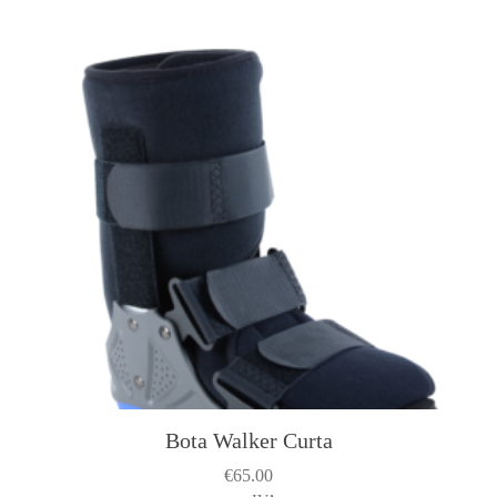
Bota Walker Curta
€
65.00