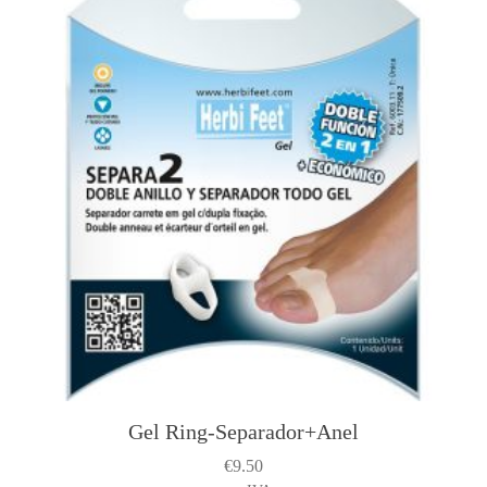
Gel Ring-Separador+Anel
€
9.50