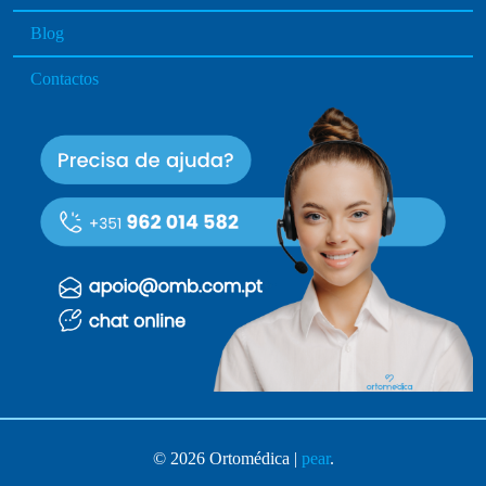
Blog
Contactos
© 2026 Ortomédica |
pear
.