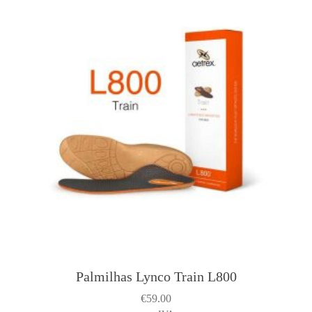
Palmilhas Lynco Train L800
€
59.00