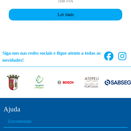
com IVA
Ler mais
Siga-nos nas redes sociais e fique atento a todas as
novidades!
Ajuda
Encomendar