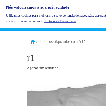
Skip to content
Nós valorizamos a sua privacidade
Utilizamos cookies para melhorar a sua experiência de navegação, apresenta
nossa utilização de cookies.
Políticas de Privacidade
Produtos etiquetados com “r1”
r1
Apenas um resultado