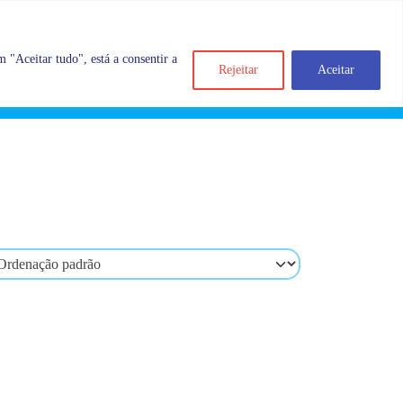
 "Aceitar tudo", está a consentir a
Rejeitar
Aceitar
Search
Account
Categorias
Cart