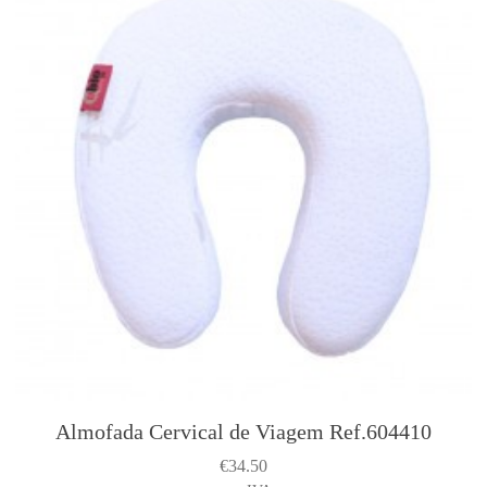
Almofada Cervical de Viagem Ref.604410
€
34.50