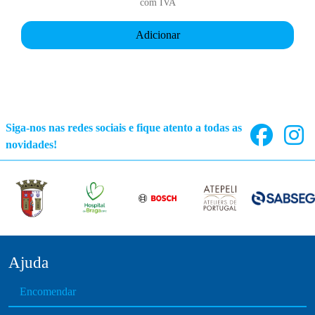
com IVA
Adicionar
Siga-nos nas redes sociais e fique atento a todas as
novidades!
Ajuda
Encomendar