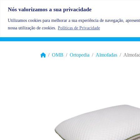
Skip to content
Nós valorizamos a sua privacidade
Utilizamos cookies para melhorar a sua experiência de navegação, apresenta
nossa utilização de cookies.
Políticas de Privacidade
OMB
Ortopedia
Almofadas
Almofad