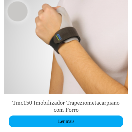
Tmc150 Imobilizador Trapeziometacarpiano
com Forro
Ler mais