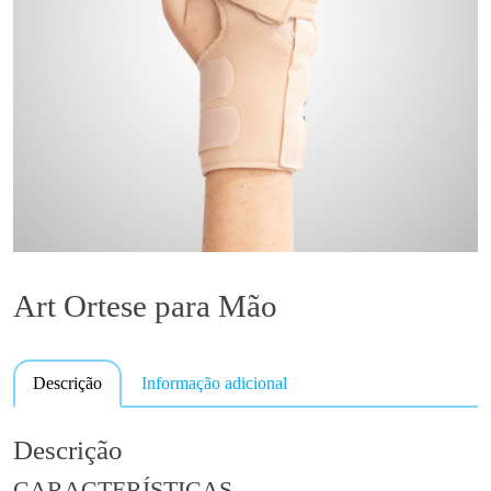
Art Ortese para Mão
Descrição
Informação adicional
Descrição
CARACTERÍSTICAS