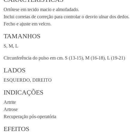
Ortótese em tecido macio e almofadado.
Inclui correias de correção para controlar o desvio ulnar dos dedos.
Fecho e ajuste em velcro.
TAMANHOS
S, M, L
Circunferência do pulso em cm. S (13-15), M (16-18), L (19-21)
LADOS
ESQUERDO, DIREITO
INDICAÇÕES
Artrite
Artrose
Recuperação pós-operatória
EFEITOS