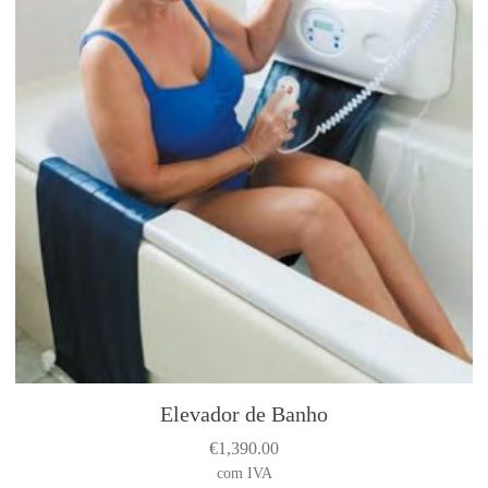
Elevador de Banho
€
1,390.00
com IVA