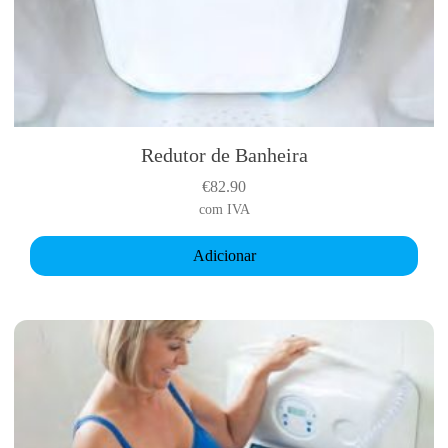
Redutor de Banheira
€
82.90
com IVA
Adicionar