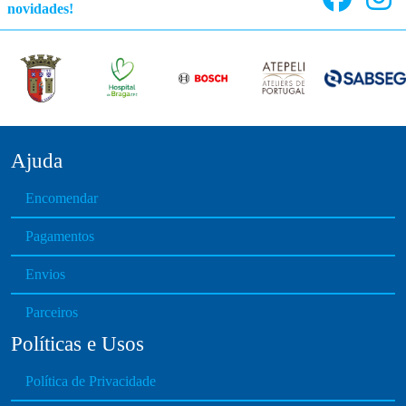
novidades!
Ajuda
Encomendar
Pagamentos
Envios
Parceiros
Políticas e Usos
Política de Privacidade