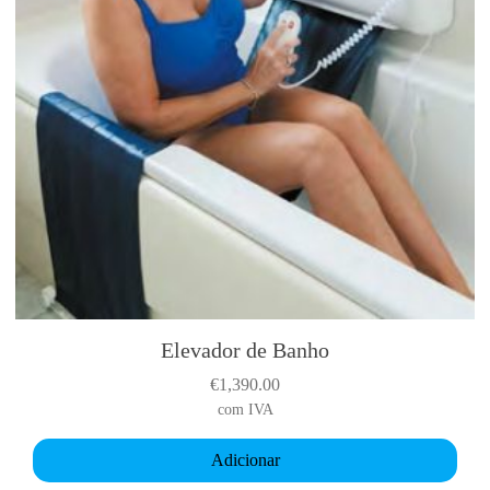
Elevador de Banho
€
1,390.00
com IVA
Adicionar