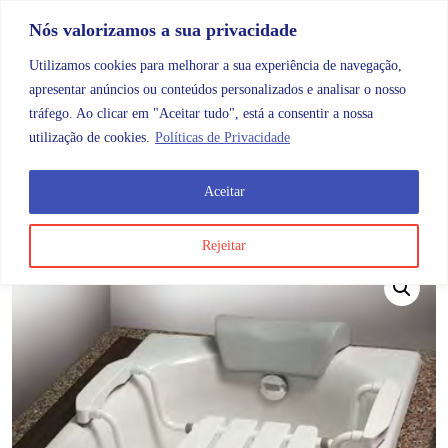
Skip to content
Promoções |
Veja as promoções agora!
Nós valorizamos a sua privacidade
Utilizamos cookies para melhorar a sua experiência de navegação,
apresentar anúncios ou conteúdos personalizados e analisar o nosso
tráfego. Ao clicar em "Aceitar tudo", está a consentir a nossa
Search
Account
Categorias
Cart
utilização de cookies.
Políticas de Privacidade
Aceitar
OMB
Ajudas diárias
Banho e ajudas ao banho
Assen
Rejeitar