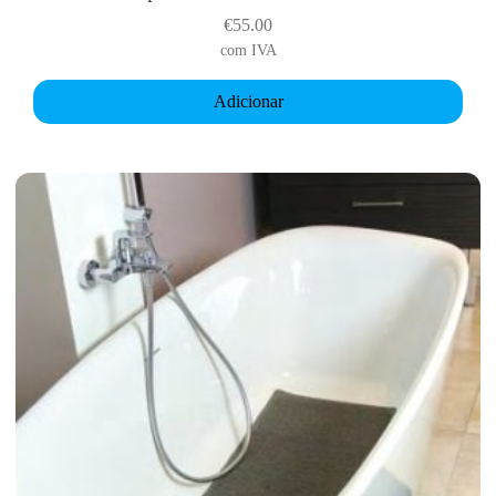
€
55.00
com IVA
Adicionar