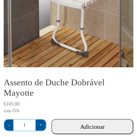
Assento de Duche Dobrável
Mayotte
€
105.00
com IVA
Q
-
+
Adicionar
u
a