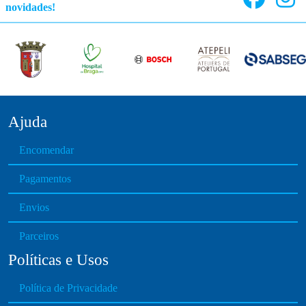
novidades!
Ajuda
Encomendar
Pagamentos
Envios
Parceiros
Políticas e Usos
Política de Privacidade