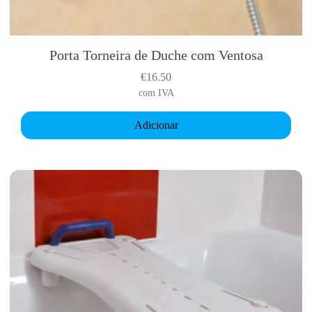
Porta Torneira de Duche com Ventosa
€
16.50
com IVA
Adicionar