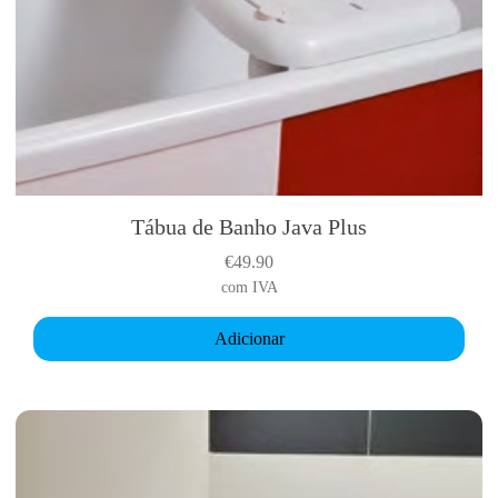
Tábua de Banho Java Plus
€
49.90
com IVA
Adicionar