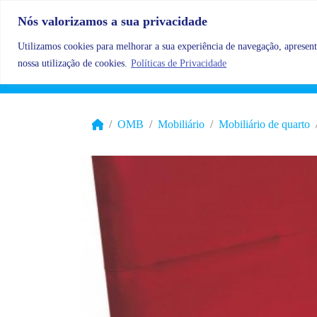
Skip to content
Nós valorizamos a sua privacidade
Utilizamos cookies para melhorar a sua experiência de navegação, apresenta
nossa utilização de cookies.
Políticas de Privacidade
OMB
Mobiliário
Mobiliário de quarto