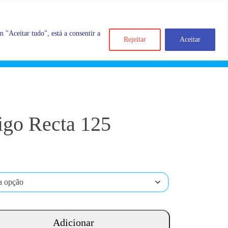
 "Aceitar tudo", está a consentir a
Rejeitar
Aceitar
Search
Account
Categorias
Cart
igo Recta 125
Adicionar