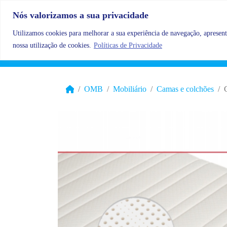
Skip to content
Nós valorizamos a sua privacidade
Utilizamos cookies para melhorar a sua experiência de navegação, apresenta
nossa utilização de cookies.
Políticas de Privacidade
OMB
Mobiliário
Camas e colchões