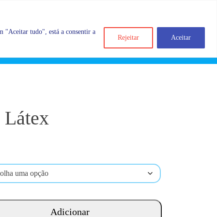
 "Aceitar tudo", está a consentir a
Rejeitar
Aceitar
Search
Account
Categorias
Cart
 Látex
Adicionar