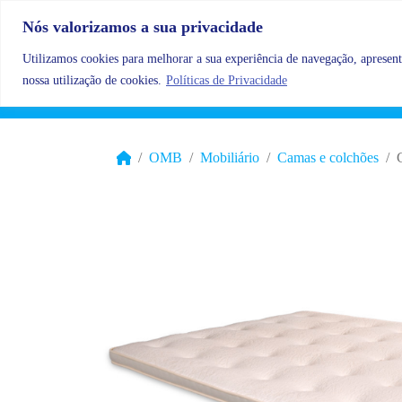
Skip to content
Nós valorizamos a sua privacidade
Utilizamos cookies para melhorar a sua experiência de navegação, apresenta
nossa utilização de cookies.
Políticas de Privacidade
OMB
Mobiliário
Camas e colchões