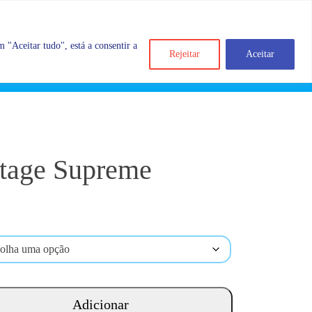
 "Aceitar tudo", está a consentir a
Rejeitar
Aceitar
Search
Account
Categorias
Cart
tage Supreme
Adicionar