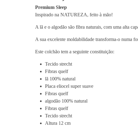
Premium Sleep
Inspirado na NATUREZA, feito à mão!
A lã e o algodão são fibra naturais, com uma alta cap
A sua excelente moldabilidade transforma-o numa fon
Este colchão tem a seguinte constituição:
Tecido strecht
Fibras quelf
lã 100% natural
Placa eliocel super suave
Fibras quelf
algodão 100% natural
Fibras quelf
Tecido strecht
Altura 12 cm