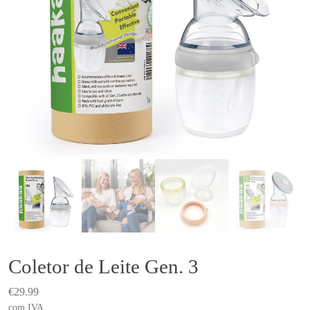
Coletor de Leite Gen. 3
€
29.99
com IVA