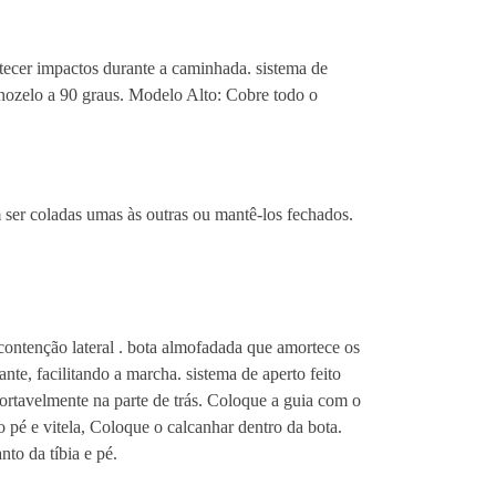
rtecer impactos durante a caminhada. sistema de
rnozelo a 90 graus. Modelo Alto: Cobre todo o
ser coladas umas às outras ou mantê-los fechados.
 contenção lateral . bota almofadada que amortece os
te, facilitando a marcha. sistema de aperto feito
ortavelmente na parte de trás. Coloque a guia com o
 pé e vitela, Coloque o calcanhar dentro da bota.
nto da tíbia e pé.