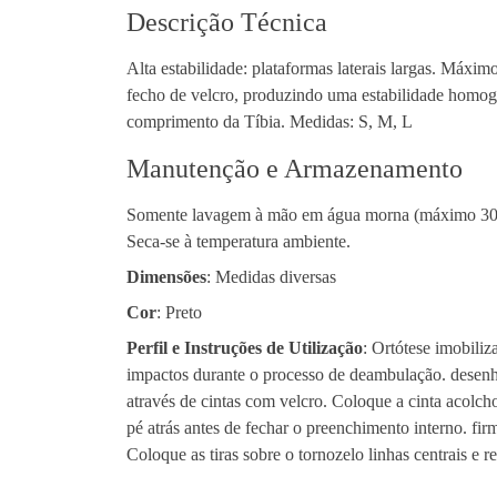
Descrição Técnica
Alta estabilidade: plataformas laterais largas. Máxi
fecho de velcro, produzindo uma estabilidade homogén
comprimento da Tíbia. Medidas: S, M, L
Manutenção e Armazenamento
Somente lavagem à mão em água morna (máximo 30°) e
Seca-se à temperatura ambiente.
Dimensões
: Medidas diversas
Cor
: Preto
Perfil e Instruções de Utilização
: Ortótese imobiliz
impactos durante o processo de deambulação. desenho 
através de cintas com velcro. Coloque a cinta acolc
pé atrás antes de fechar o preenchimento interno. fi
Coloque as tiras sobre o tornozelo linhas centrais e r