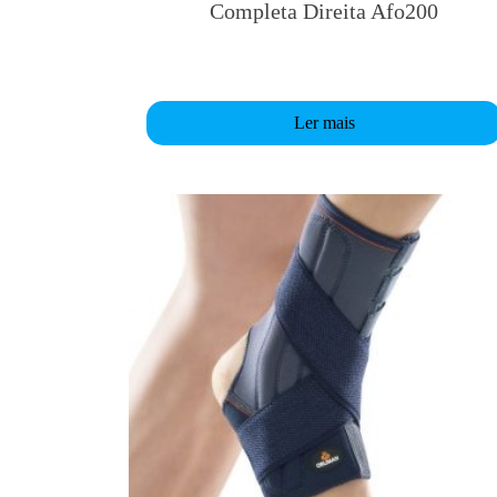
Completa Direita Afo200
Ler mais