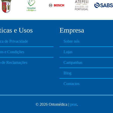
ticas e Usos
Empresa
ica de Privacidade
Sobre nós
os e Condições
Lojas
o de Reclamações
Campanhas
Blog
Contactos
© 2026 Ortomédica |
pear
.