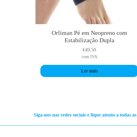
Orliman Pé em Neopreno com
Estabilização Dupla
€
49.50
com IVA
Ler mais
Siga-nos nas redes sociais e fique atento a todas a