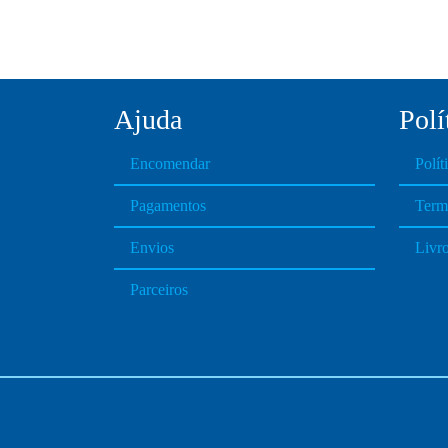
Ajuda
Polí
Encomendar
Polít
Pagamentos
Term
Envios
Livr
Parceiros