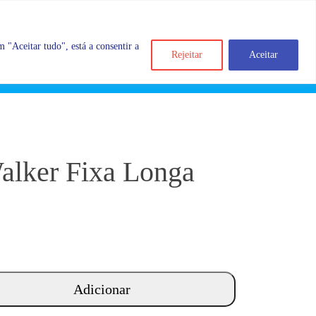
 "Aceitar tudo", está a consentir a
Rejeitar
Aceitar
Search
Account
Categorias
Cart
alker Fixa Longa
Adicionar