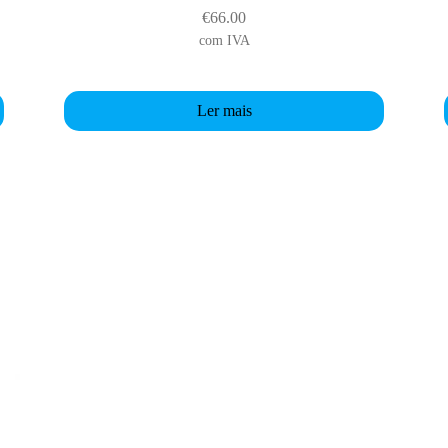
€
66.00
com IVA
Ler mais