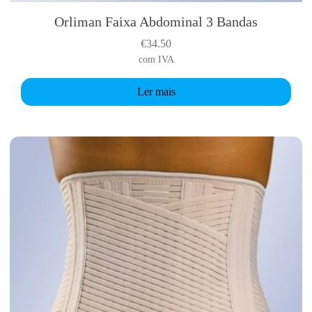
Orliman Faixa Abdominal 3 Bandas
€
34.50
com IVA
Ler mais