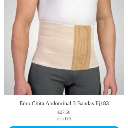
Emo Cinta Abdominal 3 Bandas Fj183
€
27.50
com IVA