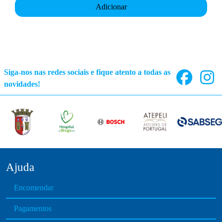
Adicionar
Siga-nos nas redes sociais e fique atento a todas as
novidades!
Ajuda
Encomendar
Pagamentos