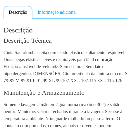
Descrição
Informação adicional
Descrição
Descrição Técnica
Cinta Sacrolombar feita com tecido elástico e altamente respirável.
Duas pegas elásticas leves e respiráveis para fácil colocação.
Fixação ajustável de Velcro®. Sem costuras Sem látex:
hipoalergénico. DIMENSÕES: Circunferência da cintura em cm. S
79-85 M 85-91 L 91-99 XL 99-107 XXL 107-115 3XL 115-126
Manutenção e Armazenamento
Somente lavagem à mão em água morna (máximo 30 º) e sabão
neutro. Manter os velcros fechados durante a lavagem. Seca-se à
temperatura ambiente. Não guarde molhado ou passe a ferro. O
contacto com pomadas, cremes, álcoois e solventes podem