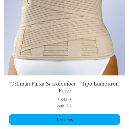
Orliman Faixa Sacrolombar – Tipo Lumbitron
Forte
€
89.00
com IVA
Ler mais