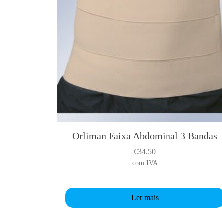
Orliman Faixa Abdominal 3 Bandas
€
34.50
com IVA
Ler mais