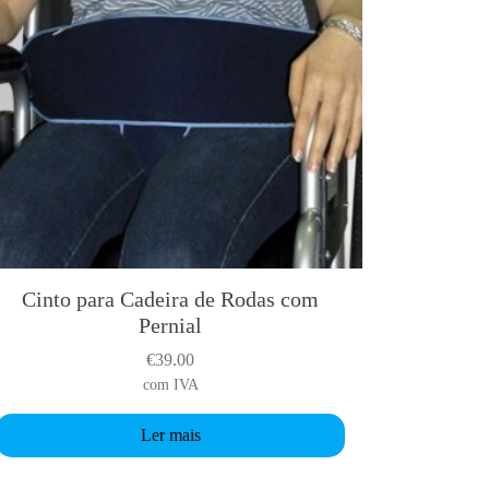
Cinto para Cadeira de Rodas com
Pernial
€
39.00
com IVA
Ler mais