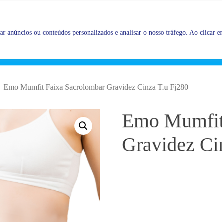
Promoções |
Veja as promoções agora!
r anúncios ou conteúdos personalizados e analisar o nosso tráfego. Ao clicar em
Emo Mumfit Faixa Sacrolombar Gravidez Cinza T.u Fj280
Emo Mumfit
Gravidez Ci