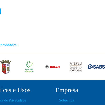
s novidades!
ticas e Usos
Empresa
ica de Privacidade
Sobre nós