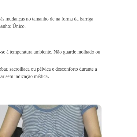
az às mudanças no tamanho de na forma da barriga
manho: Único.
-se à temperatura ambiente. Não guarde molhado ou
bar, sacroilíaca ou pélvica e desconforto durante a
izar sem indicação médica.