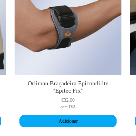
Orliman Braçadeira Epicondilite
“Epitec Fix”
€
32.00
com IVA
Adicionar