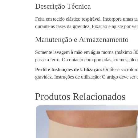
Descrição Técnica
Feita em tecido elástico respirável. Incorpora umas 
durante as fases da gravidez. Fixação e ajuste por 
Manutenção e Armazenamento
Somente lavagem à mão em água morna (máximo 30 º)
passe a ferro. O contacto com pomadas, cremes, álcoo
Perfil e Instruções de Utilização
: Ortótese sacrolom
gravidez. Instruções de utilização: O artigo deve se
Produtos Relacionados