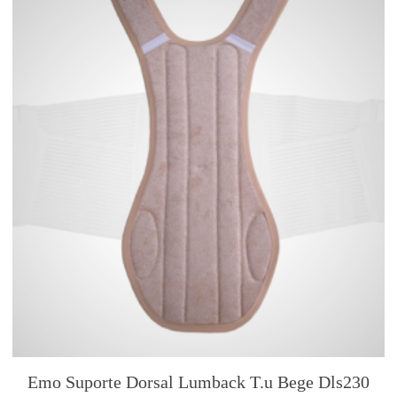
Emo Suporte Dorsal Lumback T.u Bege Dls230