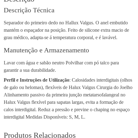
Descrição Técnica
Separador do primeiro dedo no Hallux Valgus. O anel embutido
mantém o espaçador na posição. Feito de silicone extra macio de
grau médico, adapta-se á temperatura corporal, e é lavável.
Manutenção e Armazenamento
Lavar com água e sabão neutro Polvilhar com pó talco para
garantir a sua durabilidade.
Perfil e Instruções de Utilização
: Calosidades interdigitais (olhos
de galo ou helomas), flexíveis de Halux Valgus Cirurgia do Joelho
Alinhamento passivo da primeira junção metatarsofalangeal no
Halux Valgus flexível para sapatas largas, evita a formação de
calos interdigital. Reduz a pressão e previne o chaping no espaço
interdigital Medidas Disponíveis: S, M, L.
Produtos Relacionados