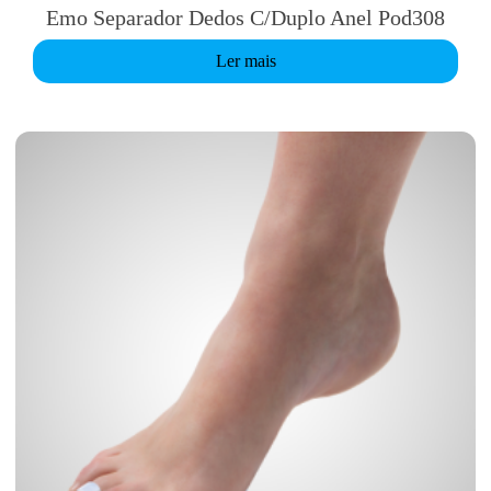
Emo Separador Dedos C/Duplo Anel Pod308
Ler mais