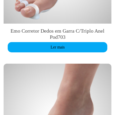
Emo Corretor Dedos em Garra C/Triplo Anel
Pod703
Ler mais