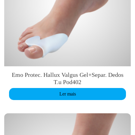
Emo Protec. Hallux Valgus Gel+Separ. Dedos
T.u Pod402
Ler mais