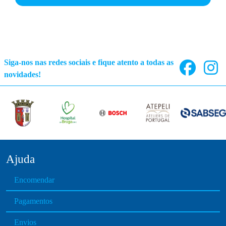
Siga-nos nas redes sociais e fique atento a todas as
novidades!
Ajuda
Encomendar
Pagamentos
Envios