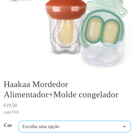
Haakaa Mordedor
Alimentador+Molde congelador
€
19.50
com IVA
Cor