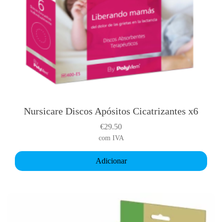
Nursicare Discos Apósitos Cicatrizantes x6
€
29.50
com IVA
Adicionar