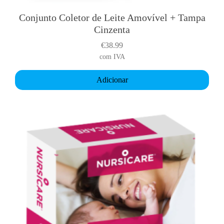
Conjunto Coletor de Leite Amovível + Tampa
Cinzenta
€
38.99
com IVA
Adicionar