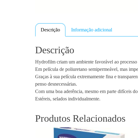
Descrição
Informação adicional
Descrição
Hydrofilm criam um ambiente favorável ao processo n
Em película de poliuretano semipermeável, mas impe
Graças à sua película extremamente fina e transpare
penso desnecessárias.
Com uma boa aderência, mesmo em parte difíceis do
Estéreis, selados individualmente.
Produtos Relacionados