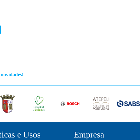
s novidades!
ticas e Usos
Empresa