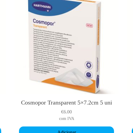
Cosmopor Transparent 5×7.2cm 5 uni
€
6.00
com IVA
Adicionar