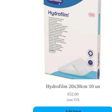
Hydrofilm 20x30cm 10 un
€
52.00
com IVA
Adicionar