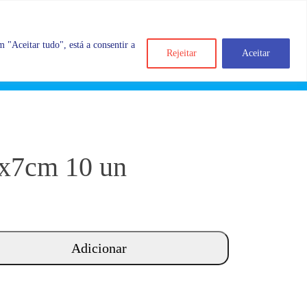
 "Aceitar tudo", está a consentir a
Rejeitar
Aceitar
Search
Account
Categorias
Cart
6x7cm 10 un
Adicionar