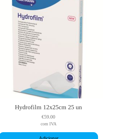
Hydrofilm 12x25cm 25 un
€
59.00
com IVA
Adicionar