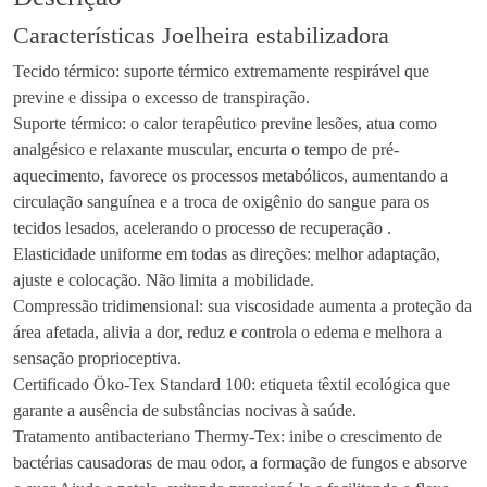
Características Joelheira estabilizadora
Tecido térmico: suporte térmico extremamente respirável que
previne e dissipa o excesso de transpiração.
Suporte térmico: o calor terapêutico previne lesões, atua como
analgésico e relaxante muscular, encurta o tempo de pré-
aquecimento, favorece os processos metabólicos, aumentando a
circulação sanguínea e a troca de oxigênio do sangue para os
tecidos lesados, acelerando o processo de recuperação .
Elasticidade uniforme em todas as direções: melhor adaptação,
ajuste e colocação. Não limita a mobilidade.
Compressão tridimensional: sua viscosidade aumenta a proteção da
área afetada, alivia a dor, reduz e controla o edema e melhora a
sensação proprioceptiva.
Certificado Öko-Tex Standard 100: etiqueta têxtil ecológica que
garante a ausência de substâncias nocivas à saúde.
Tratamento antibacteriano Thermy-Tex: inibe o crescimento de
bactérias causadoras de mau odor, a formação de fungos e absorve